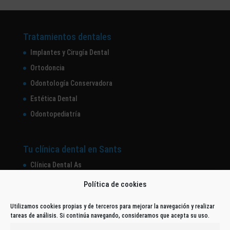
Tratamientos dentales
Implantes y Cirugía Dental
Ortodoncia
Odontología Conservadora
Estética Dental
Odontopediatría
Tu clínica dental en Sants
Clínica Dental As
Equipo
Política de cookies
Tecnología Dental
Utilizamos cookies propias y de terceros para mejorar la navegación y realizar
tareas de análisis. Si continúa navegando, consideramos que acepta su uso.