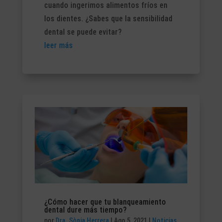
cuando ingerimos alimentos fríos en
los dientes. ¿Sabes que la sensibilidad
dental se puede evitar?
leer más
¿Cómo hacer que tu blanqueamiento
dental dure más tiempo?
por
Dra. Sònia Herrera
|
Ago 5, 2021
|
Noticias