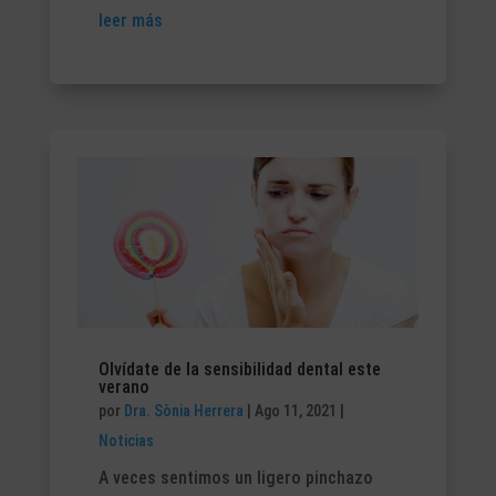
leer más
Olvídate de la sensibilidad dental este
verano
por
Dra. Sònia Herrera
|
Ago 11, 2021
|
Noticias
A veces sentimos un ligero pinchazo