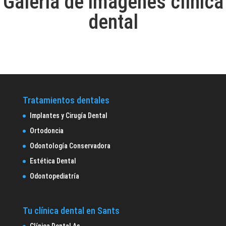
Galería de imágenes clínica
dental
Tratamientos dentales
Implantes y Cirugía Dental
Ortodoncia
Odontología Conservadora
Estética Dental
Odontopediatría
Tu clínica dental en Sants
Clínica Dental As