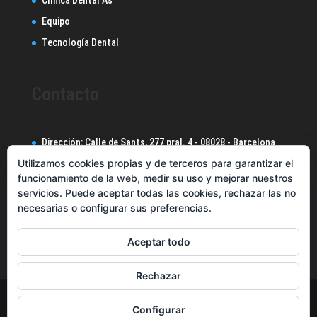
Equipo
Tecnología Dental
Contacto
Dirección: Calle de Sants, 277 pral. 4 - 08028 - Barcelona
Utilizamos cookies propias y de terceros para garantizar el
Tlf.: 932967521
funcionamiento de la web, medir su uso y mejorar nuestros
WhatsApp: 640330755
servicios. Puede aceptar todas las cookies, rechazar las no
Email:
info@cdentalas.com
necesarias o configurar sus preferencias.
Aceptar todo
Rechazar
Clínica Dental As 2021
Configurar