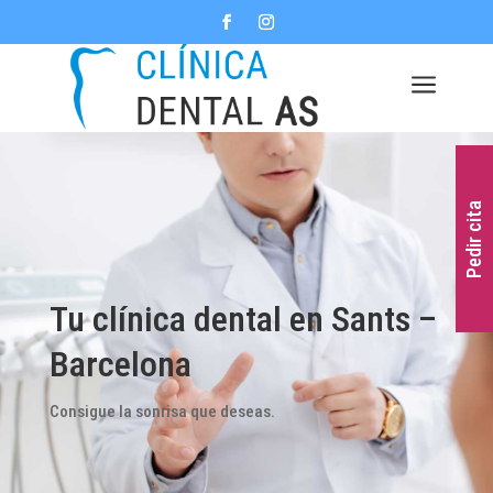
a
Pedir cita
Tu clínica dental en Sants –
Barcelona
Consigue la sonrisa que deseas.