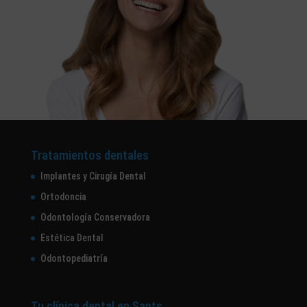
Tratamientos dentales
Implantes y Cirugía Dental
Ortodoncia
Odontología Conservadora
Estética Dental
Odontopediatría
Tu clínica dental en Sants