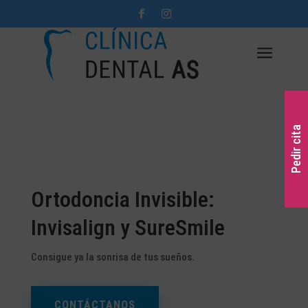
a
Pedir cita
Ortodoncia Invisible:
Invisalign y SureSmile
Consigue ya la sonrisa de tus sueños.
CONTÁCTANOS