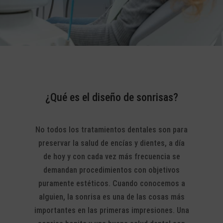
¿Qué es el diseño de sonrisas?
No todos los tratamientos dentales son para
preservar la salud de encías y dientes, a día
de hoy y con cada vez más frecuencia se
demandan procedimientos con objetivos
puramente estéticos.
Cuando conocemos a
alguien, la sonrisa es una de las cosas más
importantes en las primeras impresiones. Una