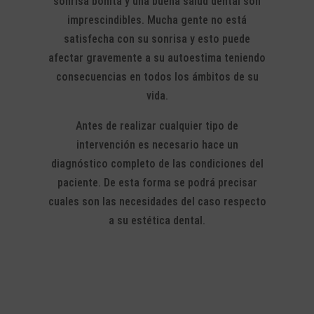
sonrisa bonita y una buena salud dental son
imprescindibles. Mucha gente no está
satisfecha con su sonrisa y esto puede
afectar gravemente a su autoestima teniendo
consecuencias en todos los ámbitos de su
vida.
Antes de realizar cualquier tipo de
intervención es necesario hace un
diagnóstico completo de las condiciones del
paciente. De esta forma se podrá precisar
cuales son las necesidades del caso respecto
a su estética dental.