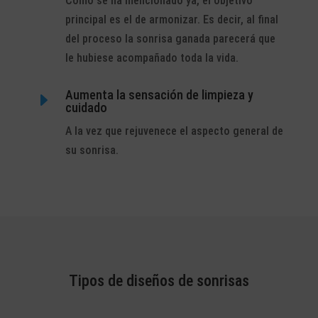
Como se ha mencionado ya, el objetivo
principal es el de armonizar. Es decir, al final
del proceso la sonrisa ganada parecerá que
le hubiese acompañado toda la vida.
Aumenta la sensación de limpieza y
E
cuidado
A la vez que rejuvenece el aspecto general de
su sonrisa.
Tipos de diseños de sonrisas