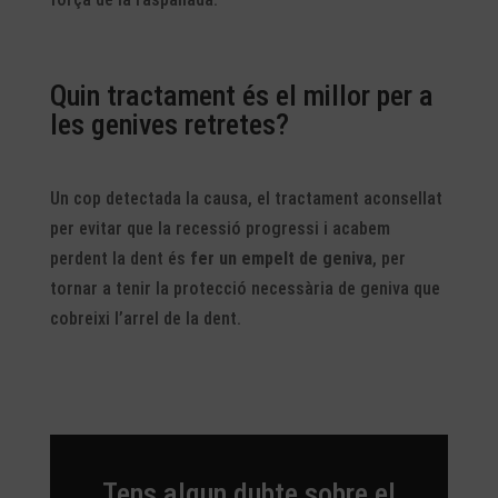
Quin tractament és el millor per a
les genives retretes?
Un cop detectada la causa, el tractament aconsellat
per evitar que la recessió progressi i acabem
perdent la dent és
fer un empelt de geniva
, per
tornar a tenir la protecció necessària de geniva que
cobreixi l’arrel de la dent.
Tens algun dubte sobre el