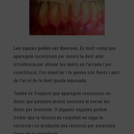
Les causes poden ser diverses.
És molt comú que
apareguin recessions per moure la dent amb
ortodòncia per alinear les dents en l’arcada i per
constitució, l’os maxil·lar i la geniva són finets i part
de l’arrel de la dent queda exposada.
També és freqüent que apareguin recessions en
dents que pateixen presió excesiva al serrar les
dents per bruxisme. O algunes vegades podem
trobar que la tècnica de raspallat no sigui la
correcta i es produeixi una recessió per excessiva
força de la raspallada.