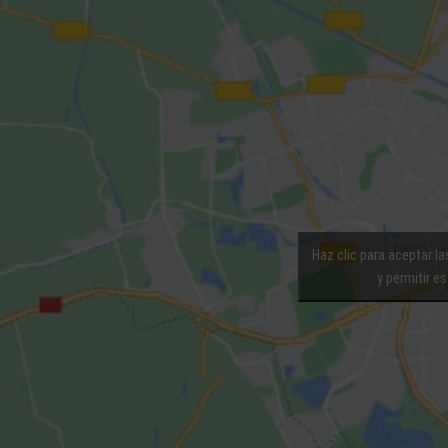
Haz clic para aceptar l
y permitir e