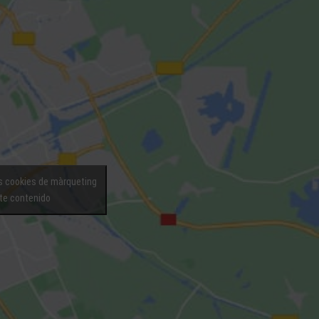
as cookies de màrqueting
ste contenido