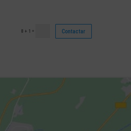
Contactar
=
8 + 1