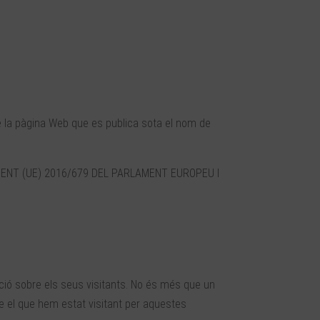
 de la pàgina Web que es publica sota el nom de
LAMENT (UE) 2016/679 DEL PARLAMENT EUROPEU I
ió sobre els seus visitants. No és més que un
e el que hem estat visitant per aquestes