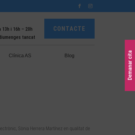
CONTACTE
a 13h i 16h – 20h
 diumenges tancat
Demanar cita
Clínica AS
Blog
lectrònic, Sònia Herrera Martínez en qualitat de