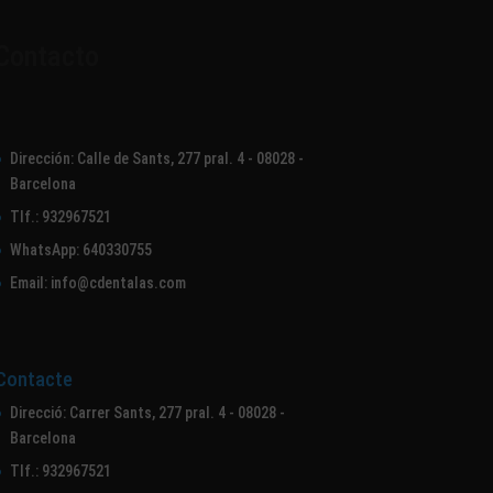
Contacto
Dirección: Calle de Sants, 277 pral. 4 - 08028 -
Barcelona
Tlf.: 932967521
WhatsApp: 640330755
Email:
info@cdentalas.com
Contacte
Direcció: Carrer Sants, 277 pral. 4 - 08028 -
Barcelona
Tlf.: 932967521